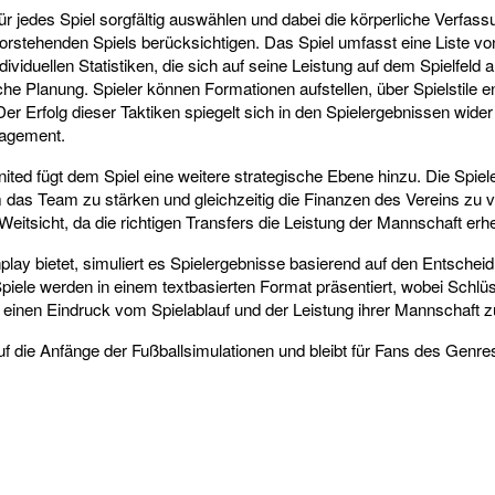
r jedes Spiel sorgfältig auswählen und dabei die körperliche Verfassu
orstehenden Spiels berücksichtigen. Das Spiel umfasst eine Liste v
dividuellen Statistiken, die sich auf seine Leistung auf dem Spielfeld 
che Planung. Spieler können Formationen aufstellen, über Spielstile 
er Erfolg dieser Taktiken spiegelt sich in den Spielergebnissen wider
nagement.
ted fügt dem Spiel eine weitere strategische Ebene hinzu. Die Spie
 das Team zu stärken und gleichzeitig die Finanzen des Vereins zu 
Weitsicht, da die richtigen Transfers die Leistung der Mannschaft erh
lay bietet, simuliert es Spielergebnisse basierend auf den Entschei
Spiele werden in einem textbasierten Format präsentiert, wobei Sc
einen Eindruck vom Spielablauf und der Leistung ihrer Mannschaft zu
auf die Anfänge der Fußballsimulationen und bleibt für Fans des Genre