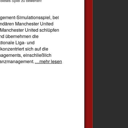
dieses Spiel zu bewerten!
gement-Simulationsspiel, bei
gendären Manchester United
 Manchester United schlüpfen
 und übernehmen die
tionale Liga- und
onzentriert sich auf die
agements, einschließlich
inanzmanagement.
…mehr lesen