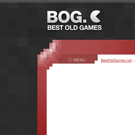
MENU
BestOldGames.net