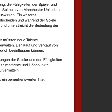
ng, die Fähigkeiten der Spieler und
on Spielern von Manchester United aus
auswirken. Ein weiteres
entscheiden und während der Spiele
 und unterstreicht die Bedeutung der
ler müssen neue Talente
verwalten. Der Kauf und Verkauf von
eblich beeinflussen können.
dungen der Spieler und den Fähigkeiten
hlüsselmomente und Höhepunkte
 vermitteln.
s ein bemerkenswerter Titel.