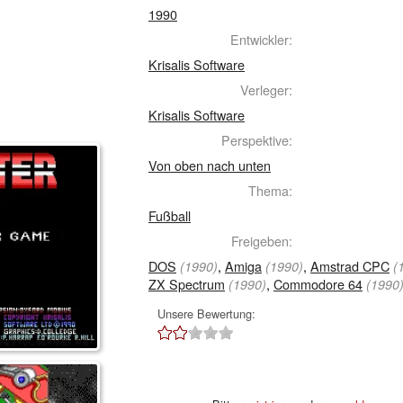
1990
Entwickler:
Krisalis Software
Verleger:
Krisalis Software
Perspektive:
Von oben nach unten
Thema:
Fußball
Freigeben:
DOS
,
Amiga
,
Amstrad CPC
(1990)
(1990)
(
ZX Spectrum
,
Commodore 64
(1990)
(1990
Unsere Bewertung: