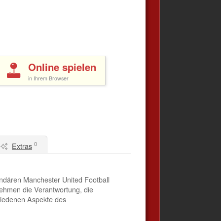
Online spielen
in Ihrem Browser
0
Extras
endären Manchester United Football
nehmen die Verantwortung, die
chiedenen Aspekte des