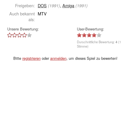
Freigeben:
DOS
,
Amiga
(1991)
(1991)
Auch bekannt
MTV
als:
Unsere Bewertung:
User-Bewertung:
Durschnittliche Bewertung:
4
(1
Stimme)
Bitte
registrieren
oder
anmelden
, um dieses Spiel zu bewerten!