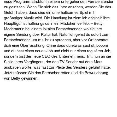
neue Programmstruktur in einem untergehenden Fernsehsender
zu gestalten. Wenn Sie sich das Intro ansehen, werden Sie das
Gefühl haben, dass dies ein unterhaltsames Spiel mit
großartiger Musik wird. Die Handlung ist ziemlich originell: Ihre
Hauptfigur ist hoffnungslos in ein Mädchen verliebt – Betty,
Moderatorin bei einem lokalen Fernsehsender, wo sie ihre
eigene Sendung über Kultur hat. Natürlich gehst du sofort zum
Fernsehsender, um mit ihr zu sprechen, aber vor Ort erwartet
dich eine Überraschung. Ohne dass du etwas suchst, booom
und du hast einen neuen Job und nicht nur einen regulären Job,
sondern bist der neue CEO des Unternehmens. Tritt nun an die
Stelle Ihres Vorgängers, der den TV-Sender auf dem Mars
ausbauen wollte, was fast zur Pleite des Senders geführt hätte.
Jetzt müssen Sie den Fernseher retten und die Bewunderung
von Betty gewinnen.