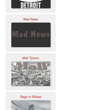
Mad News
Mall Tycoon
Rags to Riches