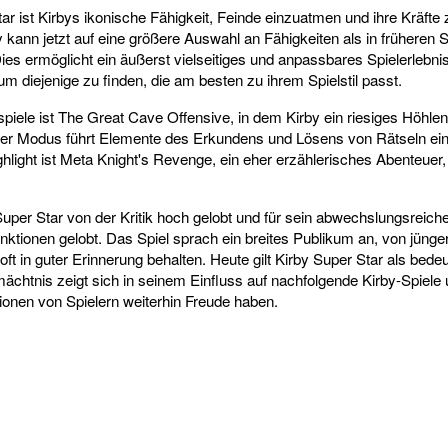
 ist Kirbys ikonische Fähigkeit, Feinde einzuatmen und ihre Kräfte z
y kann jetzt auf eine größere Auswahl an Fähigkeiten als in früheren S
s ermöglicht ein äußerst vielseitiges und anpassbares Spielerlebnis
m diejenige zu finden, die am besten zu ihrem Spielstil passt.
iele ist The Great Cave Offensive, in dem Kirby ein riesiges Höhl
r Modus führt Elemente des Erkundens und Lösens von Rätseln ein un
ighlight ist Meta Knight's Revenge, ein eher erzählerisches Abenteuer
Super Star von der Kritik hoch gelobt und für sein abwechslungsreich
nktionen gelobt. Das Spiel sprach ein breites Publikum an, von jünger
oft in guter Erinnerung behalten. Heute gilt Kirby Super Star als bede
chtnis zeigt sich in seinem Einfluss auf nachfolgende Kirby-Spiele u
onen von Spielern weiterhin Freude haben.