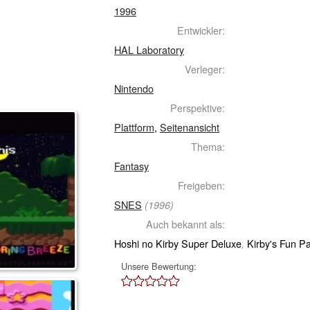
1996
Entwickler:
HAL Laboratory
Verleger:
Nintendo
Perspektive:
Plattform
,
Seitenansicht
Thema:
Fantasy
Freigeben:
SNES
(1996)
Auch bekannt als:
Hoshi no Kirby Super Deluxe
Kirby's Fun P
,
Unsere Bewertung: