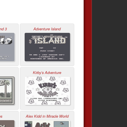
nd 3
Adventure Island
Kirby’s Adventure
es
Alex Kidd in Miracle World