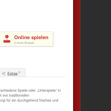
Online spielen
in Ihrem Browser
0
Extras
rschiedene Spiele oder „Unterspiele“ in
 von traditionellen
rgt für ein durchgehend frisches und