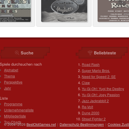
Suche
Beliebteste
Spiele durchsuchen nach
Road Rash
Alphabet
Super Mario Bros.
Thema
Need for Speed 2: SE
Perspektive
Claw
Jahr
Yu-Gi-Oh!: Yugi the Destiny
Yu-Gi-Oh!: Joey Passion
Liste
Jazz Jackrabbit 2
Programme
Re-Volt
Unternehmensliste
Dune 2000
Mitgliederliste
Street Fighter 2
Top-Charts
© 2004–2026
BestOldGames.net
|
Datenschutz-Bestimmungen
|
Cookies Zus