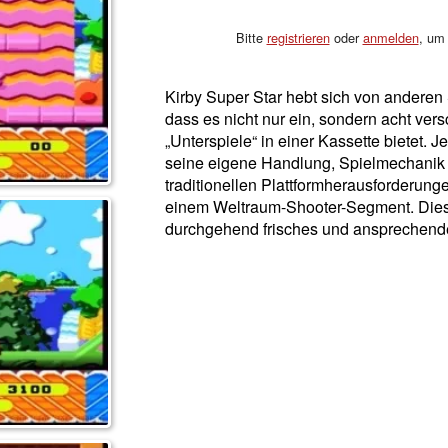
Bitte
registrieren
oder
anmelden
, um 
Kirby Super Star hebt sich von anderen
dass es nicht nur ein, sondern acht ver
„Unterspiele“ in einer Kassette bietet. J
seine eigene Handlung, Spielmechanik 
traditionellen Plattformherausforderung
einem Weltraum-Shooter-Segment. Diese V
durchgehend frisches und ansprechende