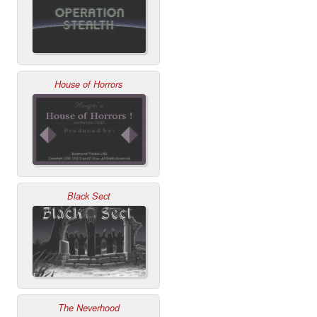
House of Horrors
Black Sect
The Neverhood