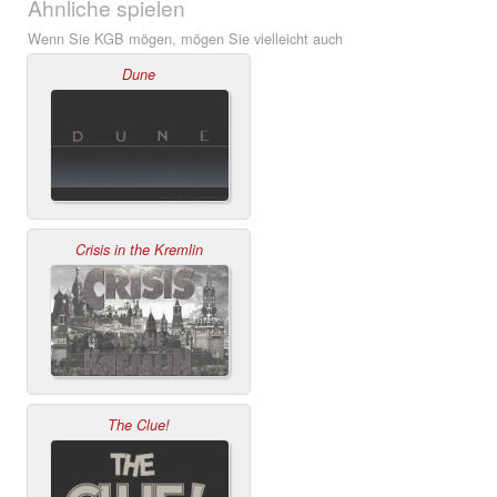
Ähnliche spielen
Wenn Sie KGB mögen, mögen Sie vielleicht auch
Dune
Crisis in the Kremlin
The Clue!