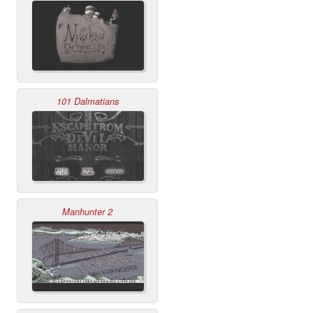
101 Dalmatians
Manhunter 2