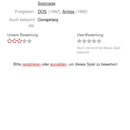
Spionage
Freigeben:
DOS
,
Amiga
(1992)
(1992)
Auch bekannt
Conspiracy
als:
Unsere Bewertung:
User-Bewertung:
Noch niemand hat dieses Spiel
bewertet
Bitte
registrieren
oder
anmelden
, um dieses Spiel zu bewerten!