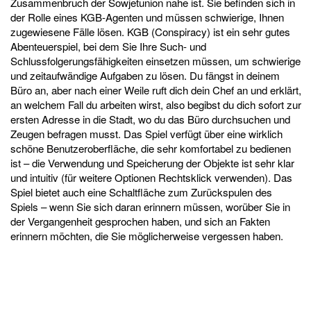
Zusammenbruch der Sowjetunion nahe ist. Sie befinden sich in
der Rolle eines KGB-Agenten und müssen schwierige, Ihnen
zugewiesene Fälle lösen. KGB (Conspiracy) ist ein sehr gutes
Abenteuerspiel, bei dem Sie Ihre Such- und
Schlussfolgerungsfähigkeiten einsetzen müssen, um schwierige
und zeitaufwändige Aufgaben zu lösen. Du fängst in deinem
Büro an, aber nach einer Weile ruft dich dein Chef an und erklärt,
an welchem Fall du arbeiten wirst, also begibst du dich sofort zur
ersten Adresse in die Stadt, wo du das Büro durchsuchen und
Zeugen befragen musst. Das Spiel verfügt über eine wirklich
schöne Benutzeroberfläche, die sehr komfortabel zu bedienen
ist – die Verwendung und Speicherung der Objekte ist sehr klar
und intuitiv (für weitere Optionen Rechtsklick verwenden). Das
Spiel bietet auch eine Schaltfläche zum Zurückspulen des
Spiels – wenn Sie sich daran erinnern müssen, worüber Sie in
der Vergangenheit gesprochen haben, und sich an Fakten
erinnern möchten, die Sie möglicherweise vergessen haben.