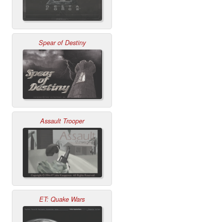
Spear of Destiny
Assault Trooper
ET: Quake Wars