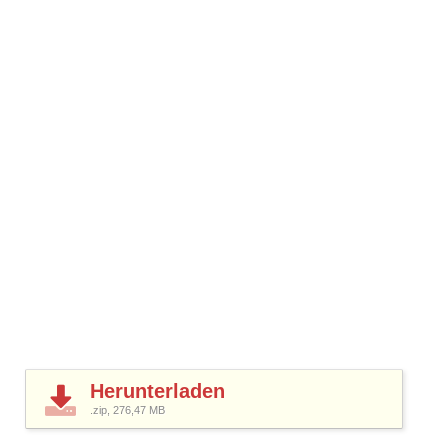
Herunterladen
.zip, 276,47
MB