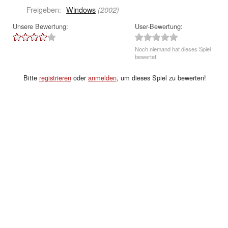
Freigeben:
Windows
(2002)
Unsere Bewertung:
User-Bewertung:
Noch niemand hat dieses Spiel
bewertet
Bitte
registrieren
oder
anmelden
, um dieses Spiel zu bewerten!