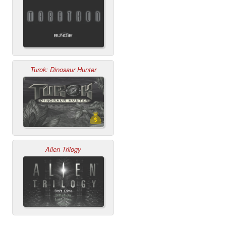
Turok: Dinosaur Hunter
Alien Trilogy