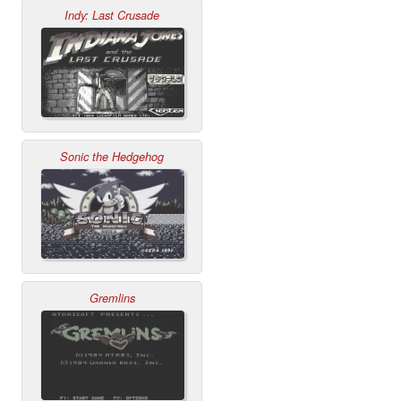
Indy: Last Crusade
Sonic the Hedgehog
Gremlins