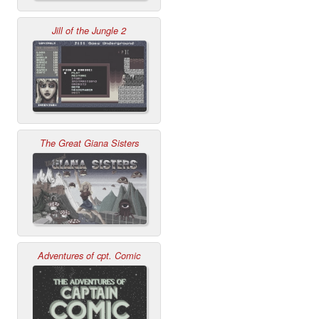
Jill of the Jungle 2
The Great Giana Sisters
Adventures of cpt. Comic