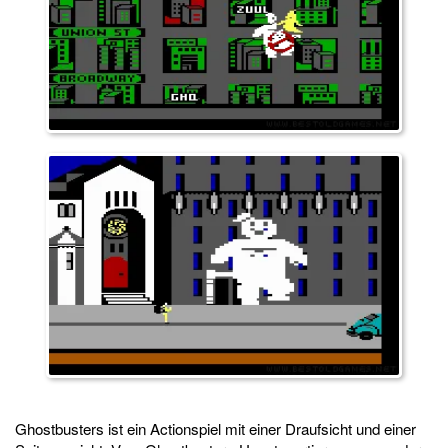
Ghostbusters ist ein Actionspiel mit einer Draufsicht und einer