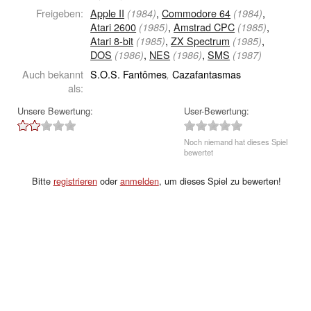
Freigeben:
Apple II
,
Commodore 64
,
(1984)
(1984)
Atari 2600
,
Amstrad CPC
,
(1985)
(1985)
Atari 8-bit
,
ZX Spectrum
,
(1985)
(1985)
DOS
,
NES
,
SMS
(1986)
(1986)
(1987)
Auch bekannt
S.O.S. Fantômes
Cazafantasmas
,
als:
Unsere Bewertung:
User-Bewertung:
Noch niemand hat dieses Spiel
bewertet
Bitte
registrieren
oder
anmelden
, um dieses Spiel zu bewerten!