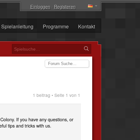
Einloggen
·
Registeren
Spielanleitung
Programme
Kontakt
1 beitrag • Seite 1 von 1
Colony. If you have any questions, or
ful tips and tricks with us.