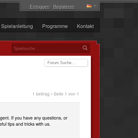
Einloggen
·
Registeren
Spielanleitung
Programme
Kontakt
1 beitrag • Seite 1 von 1
ent. If you have any questions, or
ful tips and tricks with us.