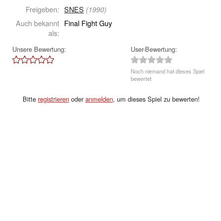
Freigeben:
SNES
(1990)
Auch bekannt
Final Fight Guy
als:
Unsere Bewertung:
User-Bewertung:
Noch niemand hat dieses Spiel
bewertet
Bitte
registrieren
oder
anmelden
, um dieses Spiel zu bewerten!