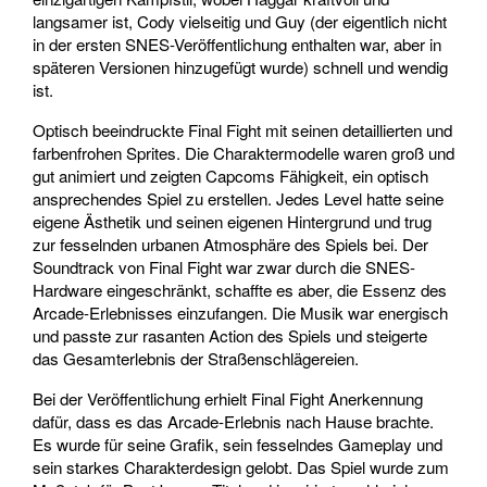
langsamer ist, Cody vielseitig und Guy (der eigentlich nicht
in der ersten SNES-Veröffentlichung enthalten war, aber in
späteren Versionen hinzugefügt wurde) schnell und wendig
ist.
Optisch beeindruckte Final Fight mit seinen detaillierten und
farbenfrohen Sprites. Die Charaktermodelle waren groß und
gut animiert und zeigten Capcoms Fähigkeit, ein optisch
ansprechendes Spiel zu erstellen. Jedes Level hatte seine
eigene Ästhetik und seinen eigenen Hintergrund und trug
zur fesselnden urbanen Atmosphäre des Spiels bei. Der
Soundtrack von Final Fight war zwar durch die SNES-
Hardware eingeschränkt, schaffte es aber, die Essenz des
Arcade-Erlebnisses einzufangen. Die Musik war energisch
und passte zur rasanten Action des Spiels und steigerte
das Gesamterlebnis der Straßenschlägereien.
Bei der Veröffentlichung erhielt Final Fight Anerkennung
dafür, dass es das Arcade-Erlebnis nach Hause brachte.
Es wurde für seine Grafik, sein fesselndes Gameplay und
sein starkes Charakterdesign gelobt. Das Spiel wurde zum