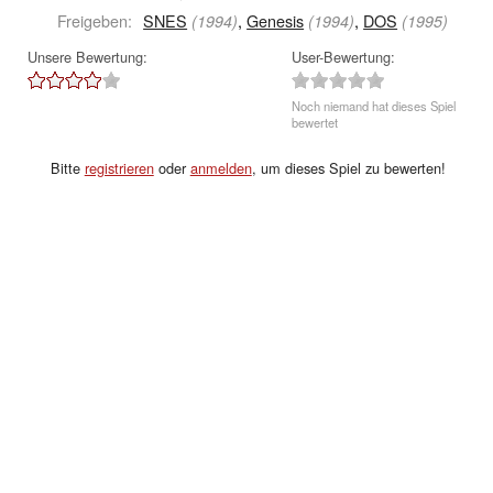
Freigeben:
SNES
,
Genesis
,
DOS
(1994)
(1994)
(1995)
Unsere Bewertung:
User-Bewertung:
Noch niemand hat dieses Spiel
bewertet
Bitte
registrieren
oder
anmelden
, um dieses Spiel zu bewerten!