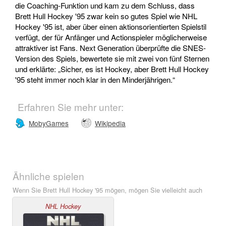
die Coaching-Funktion und kam zu dem Schluss, dass
Brett Hull Hockey '95 zwar kein so gutes Spiel wie NHL
Hockey '95 ist, aber über einen aktionsorientierten Spielstil
verfügt, der für Anfänger und Actionspieler möglicherweise
attraktiver ist Fans. Next Generation überprüfte die SNES-
Version des Spiels, bewertete sie mit zwei von fünf Sternen
und erklärte: „Sicher, es ist Hockey, aber Brett Hull Hockey
'95 steht immer noch klar in den Minderjährigen.“
Erfahren Sie mehr unter:
MobyGames
Wikipedia
Ähnliche spielen
Wenn Sie Brett Hull Hockey '95 mögen, mögen Sie vielleicht auch
NHL Hockey