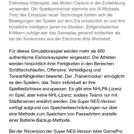
Eishockey-Videospiel, das Motion Capture in der Entwicklung
verwendet. Der Spielkommentar stammte von Al Michaels.
Trotz des Einsatzes neuer Technologie fühlten sich die
Bewegungen der Spieler auf dem Eis unnatürlich an und ihre
künstliche Intelligenz geriet ins Stocken. Zeitgenössischen
Kritikern zufolge war das Gameplay generell schlechter als
bei der Konkurrenz aus der Electronic-Arts-Werkstatt.
Für dieses Simulationsspiel werden mehr als 600
authentische Eishockeyspieler eingesetzt. Die Athleten
werden hinsichtlich ihrer Fertigkeiten in den Bereichen
Schlittschuhlaufen, Offensive, Verteidigung und
Torwartfähigkeiten bewertet. Der „Trainermodus“ ermöglicht
es den Spielern, das Team individuell an ihre
Spielbedürfnisse anzupassen. Es gibt eine NHLPA-Lizenz
im Spiel, aber keine NHL-Lizenz; sodass Teams nur mit
Städtenamen erwähnt werden. Die Super NES-Version
verfügt aufgrund von Speicherbeschränkungen nur über
eine Methode zum Speichern von Passwörtern anstelle
einer Batterie-Backup-Methode.
Bei der Rezension der Super NES-Version lobte GamePro