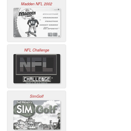
Madden NFL 2002
NFL Challenge
SimGolf