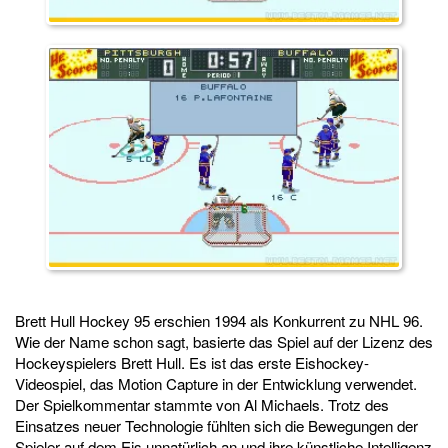
Brett Hull Hockey 95 erschien 1994 als Konkurrent zu NHL 96.
Wie der Name schon sagt, basierte das Spiel auf der Lizenz des
Hockeyspielers Brett Hull. Es ist das erste Eishockey-
Videospiel, das Motion Capture in der Entwicklung verwendet.
Der Spielkommentar stammte von Al Michaels. Trotz des
Einsatzes neuer Technologie fühlten sich die Bewegungen der
Spieler auf dem Eis unnatürlich an und ihre künstliche Intelligenz