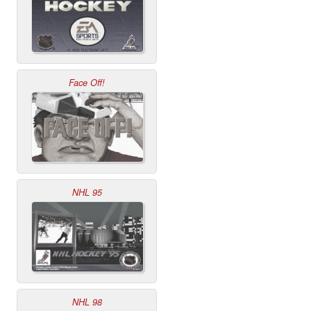
Face Off!
NHL 95
NHL 98