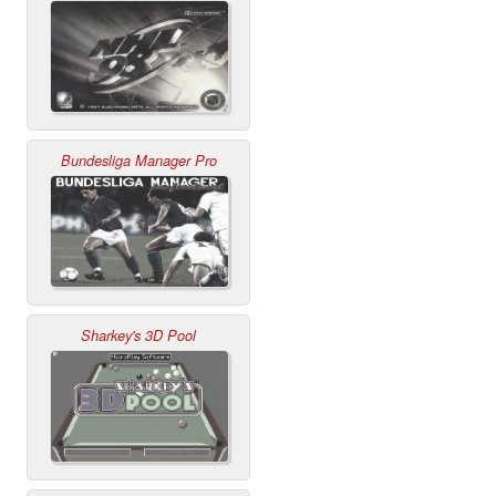
Bundesliga Manager Pro
Sharkey's 3D Pool