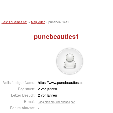
BestOldGames.net
»
Mitglieder
»
punebeauties1
punebeauties1
Vollständiger Name:
https://www.punebeauties.com
Registriert:
2 vor jahren
Letzer Besuch:
2 vor jahren
E-mail:
Logg dich ein, um anzuzeigen
Forum Aktivität:
-