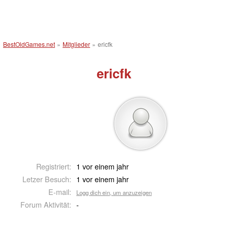
BestOldGames.net
»
Mitglieder
»
ericfk
ericfk
Registriert:
1 vor einem jahr
Letzer Besuch:
1 vor einem jahr
E-mail:
Logg dich ein, um anzuzeigen
Forum Aktivität:
-