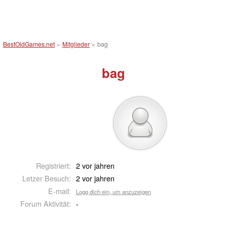
BestOldGames.net
»
Mitglieder
»
bag
bag
Registriert:
2 vor jahren
Letzer Besuch:
2 vor jahren
E-mail:
Logg dich ein, um anzuzeigen
Forum Aktivität:
-