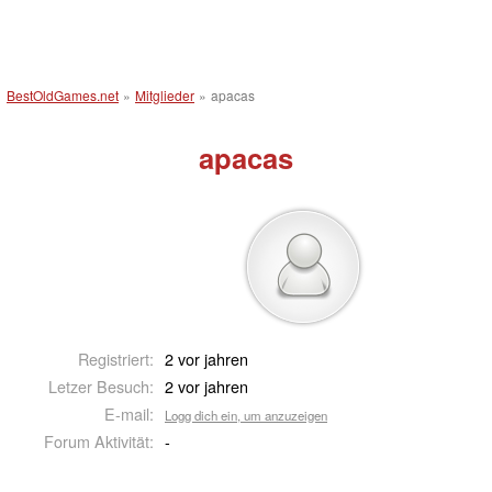
BestOldGames.net
»
Mitglieder
»
apacas
apacas
Registriert:
2 vor jahren
Letzer Besuch:
2 vor jahren
E-mail:
Logg dich ein, um anzuzeigen
Forum Aktivität:
-