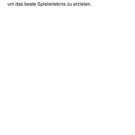
um das beste Spielerlebnis zu erzielen.