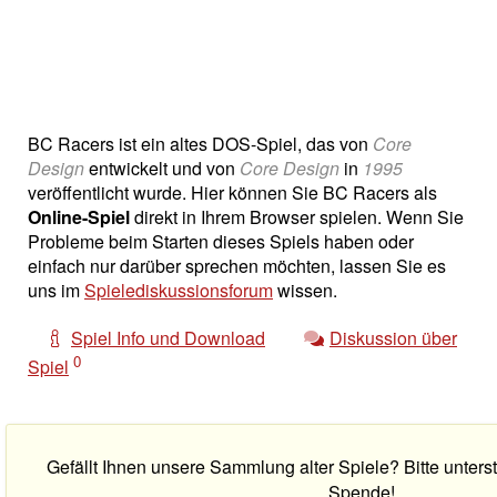
BC Racers ist ein altes DOS-Spiel, das von
Core
Design
entwickelt und von
Core Design
in
1995
veröffentlicht wurde. Hier können Sie BC Racers als
Online-Spiel
direkt in Ihrem Browser spielen. Wenn Sie
Probleme beim Starten dieses Spiels haben oder
einfach nur darüber sprechen möchten, lassen Sie es
uns im
Spielediskussionsforum
wissen.
Spiel Info und Download
Diskussion über
0
Spiel
Gefällt Ihnen unsere Sammlung alter Spiele? Bitte unterst
Spende!