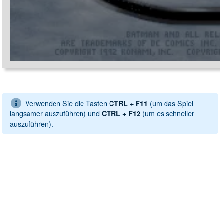
Verwenden Sie die Tasten
(um das Spiel
CTRL + F11
langsamer auszuführen) und
(um es schneller
CTRL + F12
auszuführen).