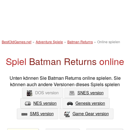
BestOldGames.net
»
Adventure Spiele
»
Batman Returns
»
Online spielen
Spiel
Batman Returns
online
Unten können Sie Batman Returns online spielen. Sie
können auch andere Versionen dieses Spiels spielen
DOS version
SNES version
NES version
Genesis version
SMS version
Game Gear version