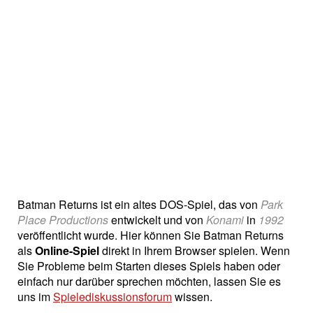
Batman Returns ist ein altes DOS-Spiel, das von
Park
Place Productions
entwickelt und von
Konami
in
1992
veröffentlicht wurde. Hier können Sie Batman Returns
als
Online-Spiel
direkt in Ihrem Browser spielen. Wenn
Sie Probleme beim Starten dieses Spiels haben oder
einfach nur darüber sprechen möchten, lassen Sie es
uns im
Spielediskussionsforum
wissen.