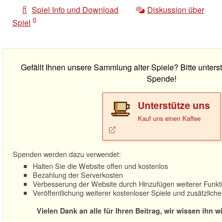
Spiel Info und Download
Diskussion über
0
Spiel
Gefällt Ihnen unsere Sammlung alter Spiele? Bitte unterst
Spende!
Unterstütze uns
Kauf uns einen Kaffee
Spenden werden dazu verwendet:
Halten Sie die Website offen und kostenlos
Bezahlung der Serverkosten
Verbesserung der Website durch Hinzufügen weiterer Funkt
Veröffentlichung weiterer kostenloser Spiele und zusätzliche
Vielen Dank an alle für Ihren Beitrag, wir wissen ihn w