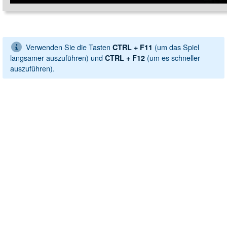
Verwenden Sie die Tasten
(um das Spiel
CTRL + F11
langsamer auszuführen) und
(um es schneller
CTRL + F12
auszuführen).